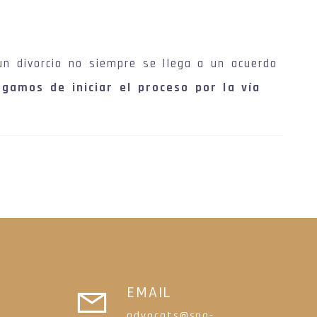
n divorcio no siempre se llega a un acuerdo
gamos de iniciar el proceso por la vía
EMAIL
advocats@spa-