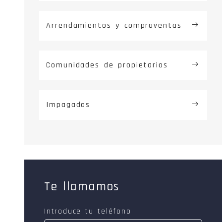
Arrendamientos y compraventas
Comunidades de propietarios
Impagados
Te llamamos
Introduce tu teléfono