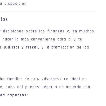
 disposición.
cios
r decisiones sobre las finanzas y, en muchos
e hacer lo más conveniente para ti y tu
judicial y fiscal
, y la tramitación de los
ho familiar de SPA Advocats? Lo ideal es
e, pues así puedes llegar a un acuerdo con
tes aspectos: