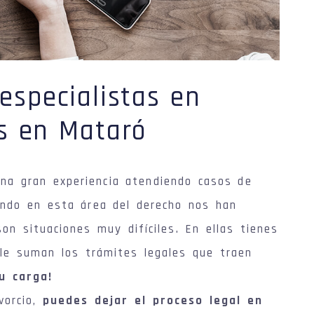
specialistas en
os en Mataró
na gran experiencia atendiendo casos de
ando en esta área del derecho nos han
on situaciones muy difíciles. En ellas tienes
 le suman los trámites legales que traen
u carga!
vorcio,
puedes dejar el proceso legal en