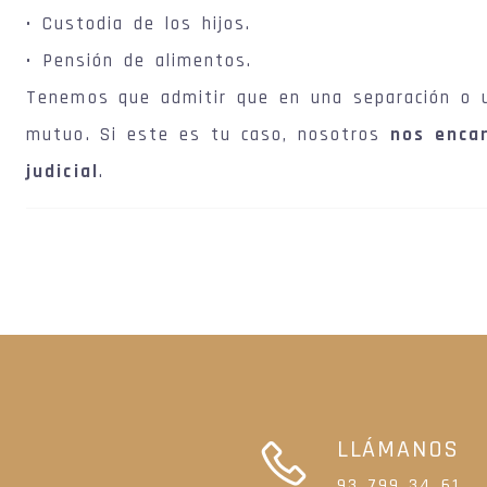
• Custodia de los hijos.
• Pensión de alimentos.
Tenemos que admitir que en una separación o u
mutuo. Si este es tu caso, nosotros
nos encar
judicial
.
LLÁMANOS
93 799 34 61