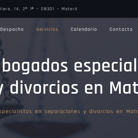
iera, 14, 2º 1ª – 08301 – Mataró
Despacho
Servicios
Calendario
Contacto
bogados especial
y divorcios en Ma
ecialistas en separaciones y divorcios en Mat