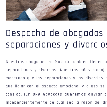
Despacho de abogados e
separaciones y divorci
Nuestros abogados en Mataró también tienen u
separaciones y divorcios. Nuestros años trabaj
mostrado que las separaciones y los divorcios s
que lidiar con el aspecto emocional y a eso se
consigo.
¡En SPA Advocats queremos aliviar t
Independientemente de cuál sea la razón del di