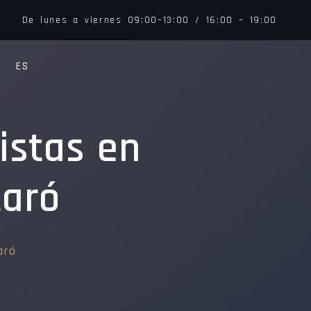
De lunes a viernes 09:00–13:00 / 16:00 – 19:00
ES
istas en
taró
aró