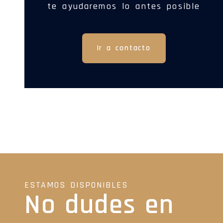
te ayudaremos lo antes posible
Ir a contacto
ESTAMOS DISPONIBLES
No dudes en