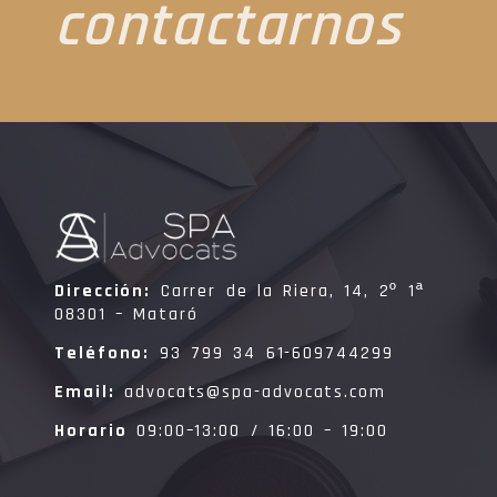
contactarnos
Dirección:
Carrer de la Riera, 14, 2º 1ª
08301 – Mataró
Teléfono:
93 799 34 61-609744299
Email:
advocats@spa-advocats.com
Horario
09:00–13:00 / 16:00 – 19:00