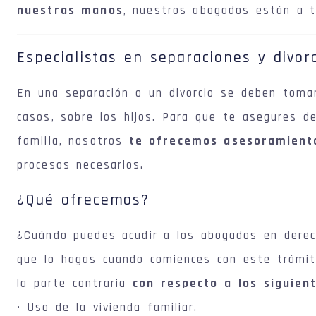
nuestras manos
, nuestros abogados están a tu
Especialistas en separaciones y divor
En una separación o un divorcio se deben toma
casos, sobre los hijos. Para que te asegures d
familia, nosotros
te ofrecemos asesoramiento 
procesos necesarios.
¿Qué ofrecemos?
¿Cuándo puedes acudir a los abogados en derec
que lo hagas cuando comiences con este trámit
la parte contraria
con respecto a los siguien
• Uso de la vivienda familiar.