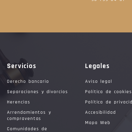
Servicios
Legales
Derecho bancario
Aviso legal
Separaciones y divorcios
Política de cookies
Herencias
Política de privaci
Arrendamientos y
Accesibilidad
compraventas
Mapa Web
Comunidades de