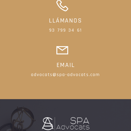
LLÁMANOS
93 799 34 61
EMAIL
advocats@spa-advocats.com