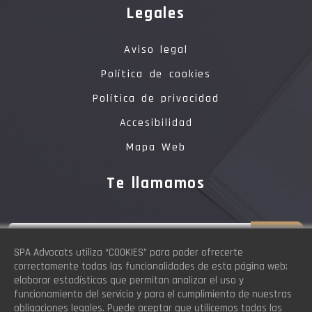
Legales
Aviso legal
Política de cookies
Política de privacidad
Accesibilidad
Mapa Web
Te llamamos
SPA Advocats utiliza “COOKIES” para poder ofrecerte
correctamente todas las funcionalidades de esta página web;
elaborar estadísticas que permitan analizar el uso y
Déjanos tu teléfono y te llamaremos a la mayor
funcionamiento del servicio y para el cumplimiento de nuestras
brevedad
obligaciones legales. Puede aceptar que utilicemos todas las