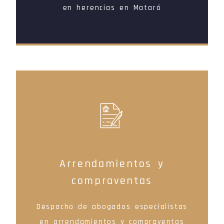
en herencias en Mataró
Arrendamientos y
compraventas
Despacho de abogados especialistas
en arrendamientos y compraventas