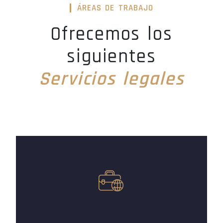
ÁREAS DE TRABAJO
Ofrecemos los
siguientes
Servicios legales
Descubre todos los servicios que ofrecemos
en Spa Advocats