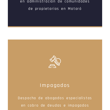
en administración de comunidades
de propietarios en Mataró
Impagados
Despacho de abogados especialistas
en cobro de deudas e impagados