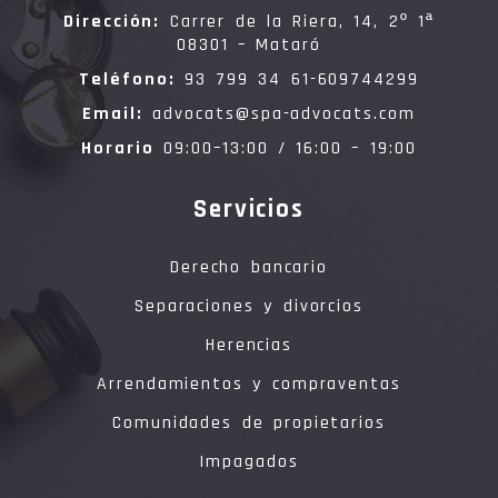
Dirección:
Carrer de la Riera, 14, 2º 1ª
08301 – Mataró
Teléfono:
93 799 34 61-609744299
Email:
advocats@spa-advocats.com
Horario
09:00–13:00 / 16:00 – 19:00
Servicios
Derecho bancario
Separaciones y divorcios
Herencias
Arrendamientos y compraventas
Comunidades de propietarios
Impagados